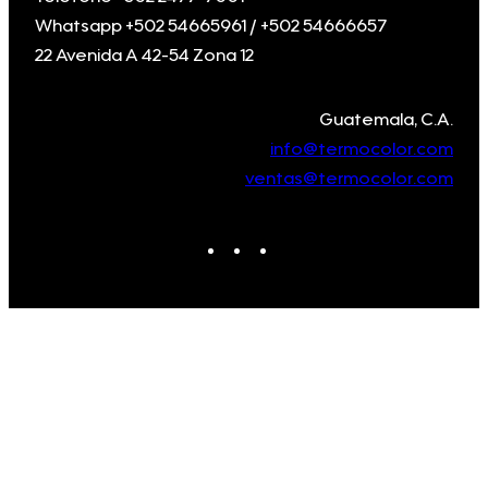
Whatsapp +502 54665961 / +502 54666657
22 Avenida A 42-54 Zona 12
Guatemala, C.A.
info@termocolor.com
ventas@termocolor.com
Facebook
Instagram
WhatsApp